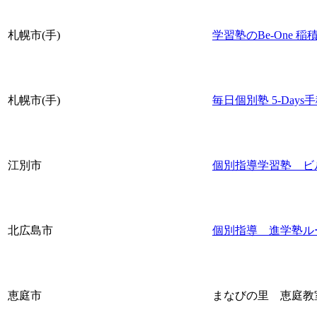
札幌市(手)
学習塾のBe-One 
札幌市(手)
毎日個別塾 5-Day
江別市
個別指導学習塾 ビ
北広島市
個別指導 進学塾ル
恵庭市
まなびの里 恵庭教