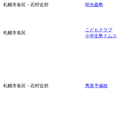
札幌市各区・石狩近郊
明光義塾
こどもクラブ
札幌市各区
小学生塾ドムス
札幌市各区・石狩近郊
秀英予備校