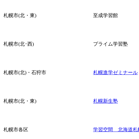
札幌市(北・東)
至成学習館
札幌市(北･西)
プライム学習塾
札幌市(北)・石狩市
札幌進学ゼミナール
札幌市(北・東)
札幌新生塾
札幌市各区
学習空間 北海道札