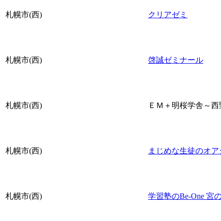
札幌市(西)
クリアゼミ
札幌市(西)
啓誠ゼミナール
札幌市(西)
ＥＭ＋明桜学舎～西
札幌市(西)
まじめな生徒のオア
札幌市(西)
学習塾のBe-One 