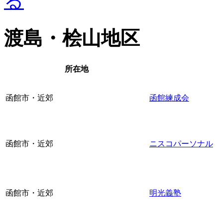
渡島・桧山地区
所在地
函館市・近郊
函館練成会
函館市・近郊
ニスコパーソナル
函館市・近郊
明光義塾