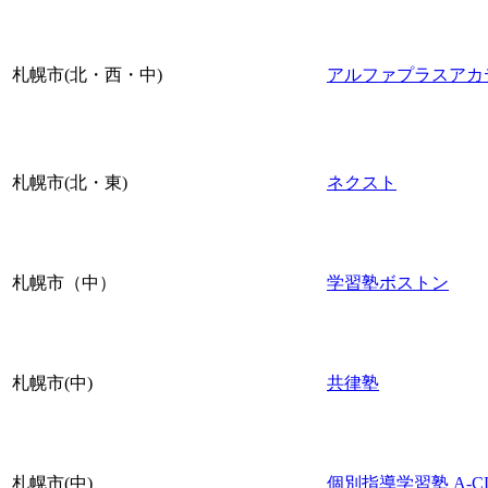
札幌市(北・西・中)
アルファプラスアカ
札幌市(北・東)
ネクスト
札幌市（中）
学習塾ボストン
札幌市(中)
共律塾
札幌市(中)
個別指導学習塾 A-C