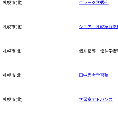
札幌市(北)
クラーク学秀会
札幌市(北)
シニア 札幌家庭教
札幌市(北)
個別指導 優伸学習
札幌市(北)
田中思考学習塾
札幌市(北)
学習室アドバンス