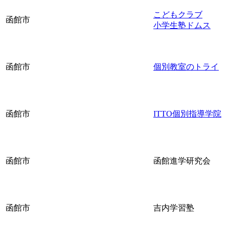
こどもクラブ
函館市
小学生塾ドムス
函館市
個別教室のトライ
函館市
ITTO個別指導学院
函館市
函館進学研究会
函館市
吉内学習塾