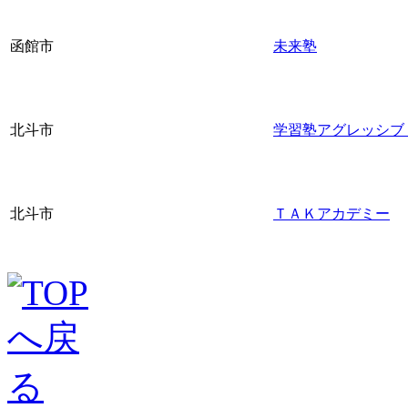
函館市
未来塾
北斗市
学習塾アグレッシブ
北斗市
ＴＡＫアカデミー