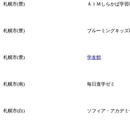
札幌市(豊)
ＡＩＭしらかば学習
札幌市(豊)
ブルーミングキッズ
札幌市(豊)
学友館
札幌市(南)
毎日進学ゼミ
札幌市(白)
ソフィア・アカデミ