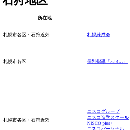
石狩地区
所在地
札幌市各区・石狩近郊
札幌練成会
札幌市各区
個別指導「3.14…」
ニスコグループ
ニスコ進学スクール
札幌市各区・石狩近郊
NISCO plus+
ニスコパーソナル