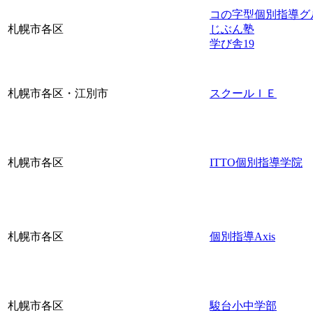
コの字型個別指導グ
札幌市各区
じぶん塾
学び舎19
札幌市各区・江別市
スクールＩＥ
札幌市各区
ITTO個別指導学院
札幌市各区
個別指導Axis
札幌市各区
駿台小中学部