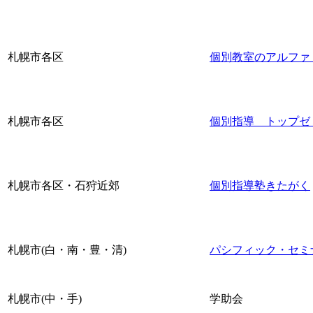
札幌市各区
個別教室のアルファ
札幌市各区
個別指導 トップゼ
札幌市各区・石狩近郊
個別指導塾きたがく
札幌市(白・南・豊・清)
パシフィック・セミ
札幌市(中・手)
学助会