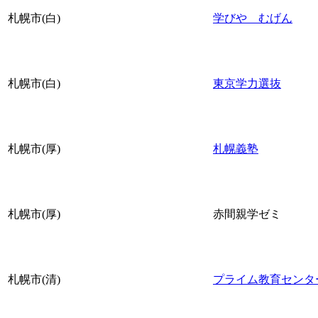
札幌市(白)
学びや むげん
札幌市(白)
東京学力選抜
札幌市(厚)
札幌義塾
札幌市(厚)
赤間親学ゼミ
札幌市(清)
プライム教育センタ