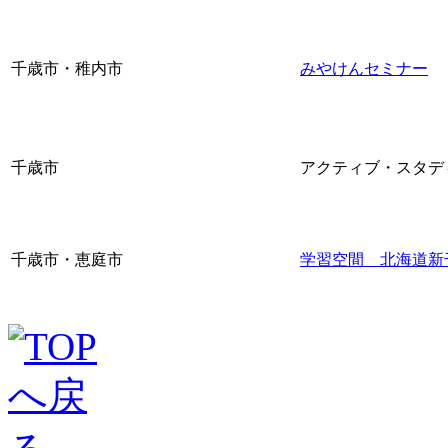
千歳市・稚内市
みやけんセミナー
千歳市
アクティブ・スタデ
千歳市・恵庭市
学習空間 北海道新