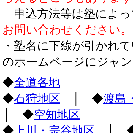
申込方法等は塾によっ
お問い合わせください。
・塾名に下線が引かれて
のホームページにジャン
◆
全道各地
◆
石狩地区
│ ◆
渡島
│ ◆
空知地区
◆
上川・宗谷地区
│ 