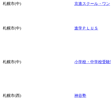
札幌市(中)
京進スクール・ワン
札幌市(中)
進学ＰＬＵＳ
札幌市(中)
小学校・中学校受験専
札幌市(西)
神谷塾