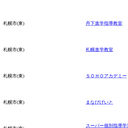
札幌市(東)
丹下進学指導教室
札幌市(東)
札幌進学教室
札幌市(東)
ＳＯＨＯアカデミー
札幌市(東)
まなびげいと
スーパー個別指導学