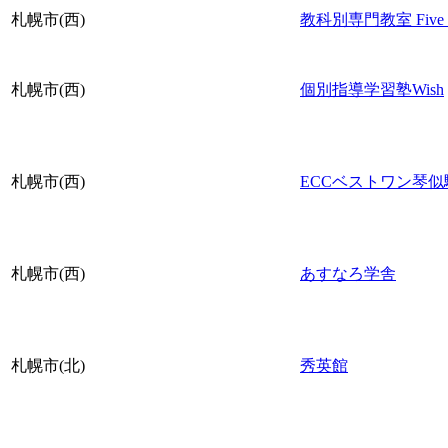
札幌市(西)
教科別専門教室 Five S
札幌市(西)
個別指導学習塾Wish
札幌市(西)
ECCベストワン琴似
札幌市(西)
あすなろ学舎
札幌市(北)
秀英館