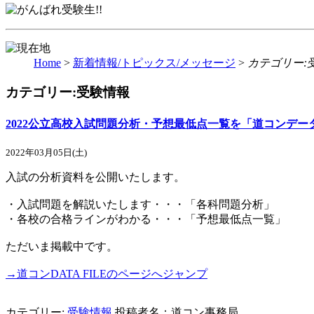
Home
>
新着情報/トピックス/メッセージ
>
カテゴリー:
カテゴリー:受験情報
2022公立高校入試問題分析・予想最低点一覧を「道コンデー
2022年03月05日(土)
入試の分析資料を公開いたします。
・入試問題を解説いたします・・・「各科問題分析」
・各校の合格ラインがわかる・・・「予想最低点一覧」
ただいま掲載中です。
→道コンDATA FILEのページへジャンプ
カテゴリー:
受験情報
投稿者名：道コン事務局