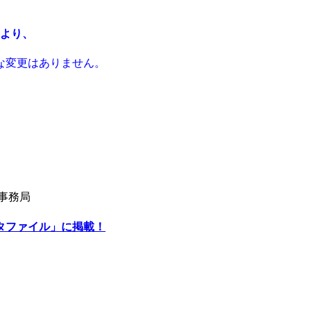
ンより、
な変更はありません。
事務局
ータファイル」に掲載！