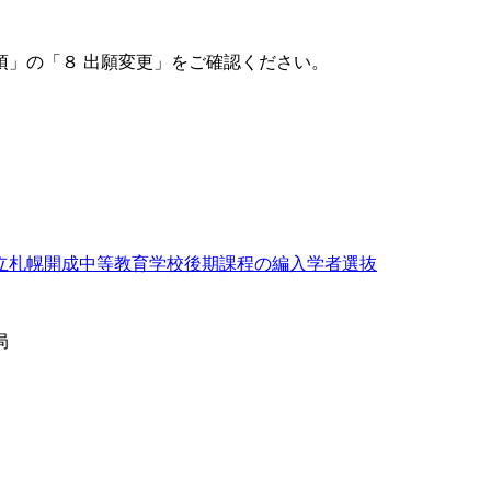
項」の「８ 出願変更」をご確認ください。
立札幌開成中等教育学校後期課程の編入学者選抜
局