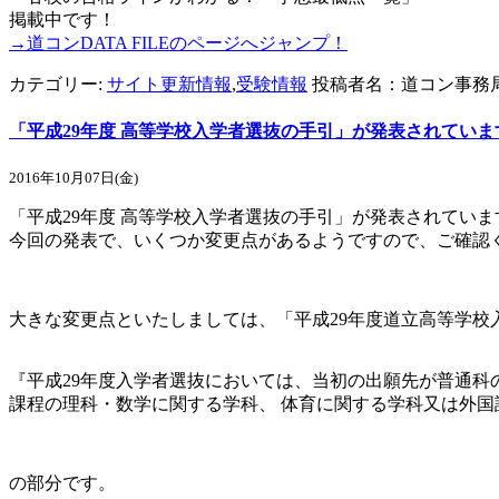
掲載中です！
→道コンDATA FILEのページへジャンプ！
カテゴリー:
サイト更新情報
,
受験情報
投稿者名：道コン事務
「平成29年度 高等学校入学者選抜の手引」が発表されていま
2016年10月07日(金)
「平成29年度 高等学校入学者選抜の手引」が発表されていま
今回の発表で、いくつか変更点があるようですので、ご確認
大きな変更点といたしましては、「平成29年度道立高等学
『平成29年度入学者選抜においては、当初の出願先が普通科
課程の理科・数学に関する学科、 体育に関する学科又は外
の部分です。