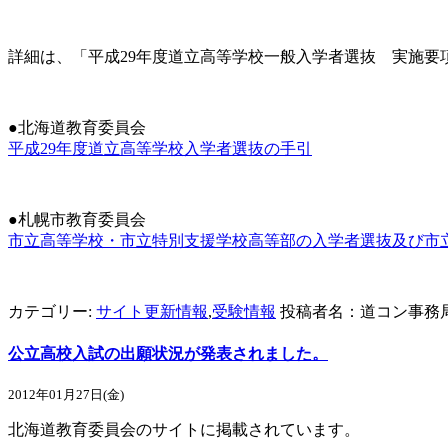
詳細は、「平成29年度道立高等学校一般入学者選抜 実施要
●北海道教育委員会
平成29年度道立高等学校入学者選抜の手引
●札幌市教育委員会
市立高等学校・市立特別支援学校高等部の入学者選抜及び市
カテゴリー:
サイト更新情報
,
受験情報
投稿者名：道コン事務
公立高校入試の出願状況が発表されました。
2012年01月27日(金)
北海道教育委員会のサイトに掲載されています。