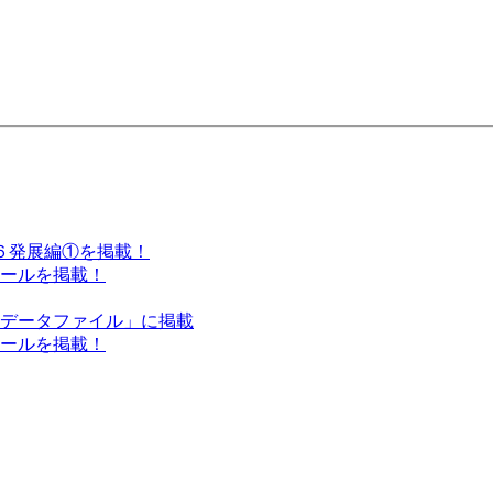
小６発展編①を掲載！
クールを掲載！
ンデータファイル」に掲載
クールを掲載！