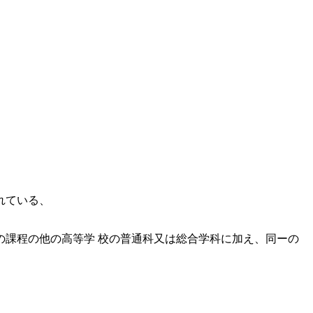
れている、
の課程の他の高等学 校の普通科又は総合学科に加え、同ーの