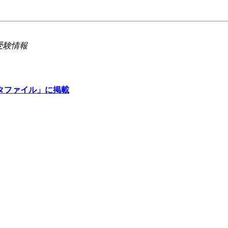
受験情報
タファイル」に掲載