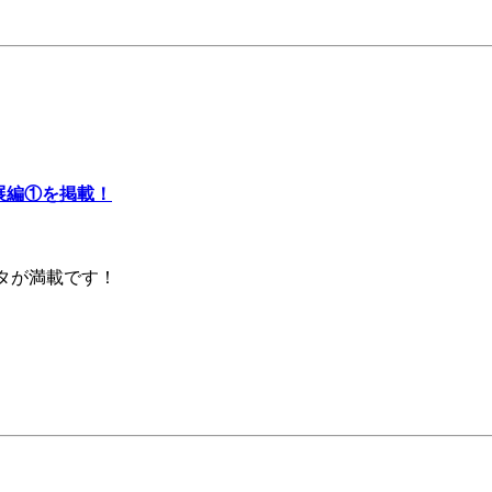
発展編①を掲載！
タが満載です！