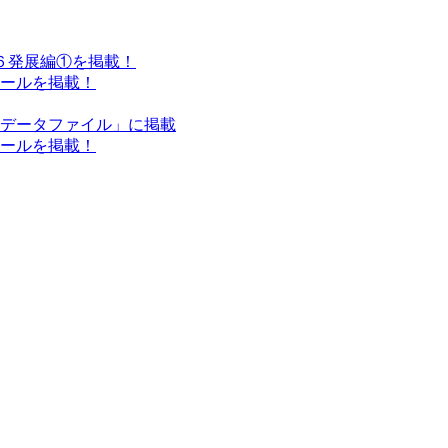
小６発展編①を掲載！
クールを掲載！
ンデータファイル」に掲載
クールを掲載！