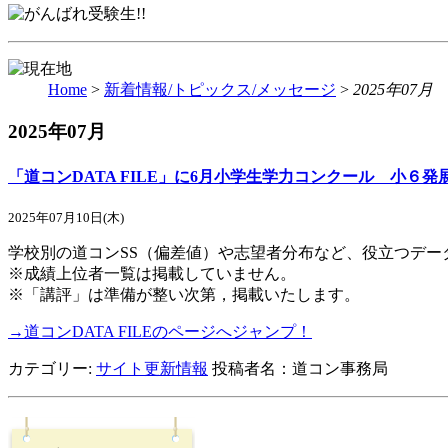
Home
>
新着情報/トピックス/メッセージ
>
2025年07月
2025年07月
「道コンDATA FILE」に6月小学生学力コンクール 小６
2025年07月10日(木)
学校別の道コンSS（偏差値）や志望者分布など、役立つデー
※成績上位者一覧は掲載していません。
※「講評」は準備が整い次第，掲載いたします。
→道コンDATA FILEのページへジャンプ！
カテゴリー:
サイト更新情報
投稿者名：道コン事務局