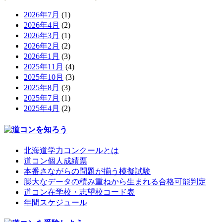
2026年7月
(1)
2026年4月
(2)
2026年3月
(1)
2026年2月
(2)
2026年1月
(3)
2025年11月
(4)
2025年10月
(3)
2025年8月
(3)
2025年7月
(1)
2025年4月
(2)
北海道学力コンクールとは
道コン個人成績票
本番さながらの問題が揃う模擬試験
膨大なデータの積み重ねから生まれる合格可能判定
道コン在学校・志望校コード表
年間スケジュール