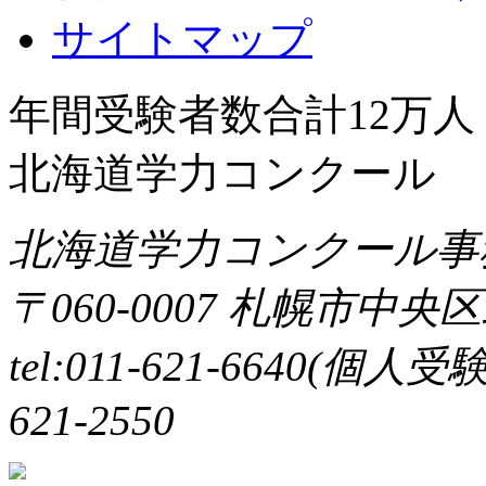
サイトマップ
年間受験者数合計12万
北海道学力コンクール
北海道学力コンクール事
〒060-0007 札幌市中央区
tel:011-621-6640(個
621-2550