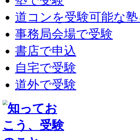
塾で受験
道コンを受験可能な塾
事務局会場で受験
書店で申込
自宅で受験
道外で受験