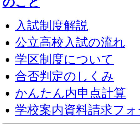
入試制度解説
公立高校入試の流れ
学区制度について
合否判定のしくみ
かんたん内申点計算
学校案内資料請求フォ