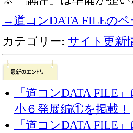
→道コンDATA FILE
カテゴリー:
サイト更新
「道コンDATA FI
小６発展編①を掲載！
「道コンDATA FIL