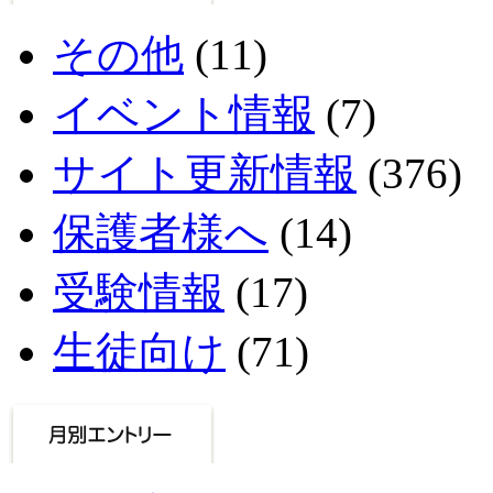
その他
(11)
イベント情報
(7)
サイト更新情報
(376)
保護者様へ
(14)
受験情報
(17)
生徒向け
(71)