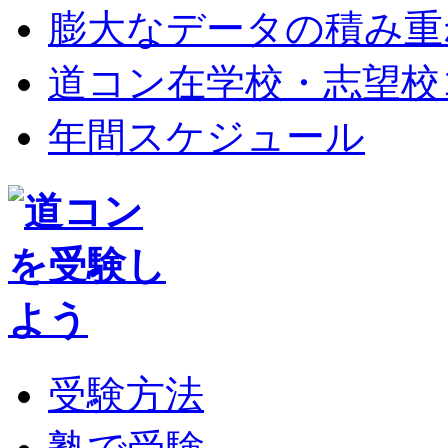
膨大なデータの積み重
道コン在学校・志望校
年間スケジュール
受験方法