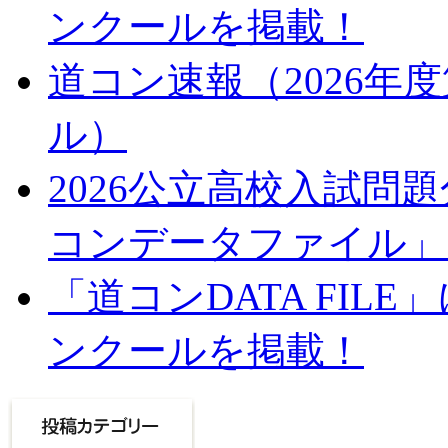
ンクールを掲載！
道コン速報（2026年
ル）
2026公立高校入試問
コンデータファイル」
「道コンDATA FIL
ンクールを掲載！