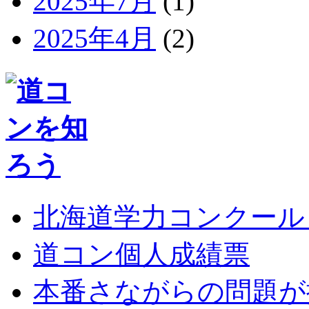
2025年7月
(1)
2025年4月
(2)
北海道学力コンクール
道コン個人成績票
本番さながらの問題が