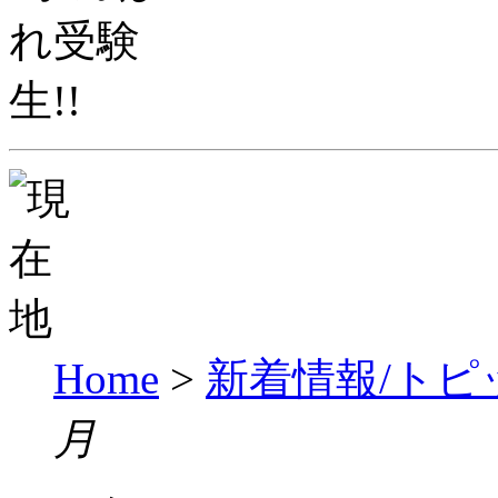
Home
>
新着情報/トピ
月