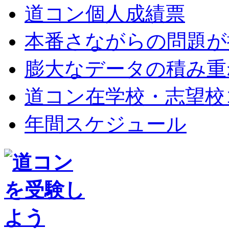
道コン個人成績票
本番さながらの問題が
膨大なデータの積み重
道コン在学校・志望校
年間スケジュール