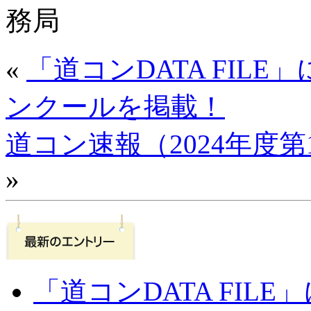
務局
«
「道コンDATA FIL
ンクールを掲載！
道コン速報（2024年度
»
「道コンDATA FI