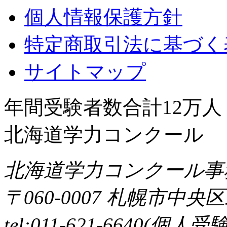
個人情報保護方針
特定商取引法に基づく
サイトマップ
年間受験者数合計12万
北海道学力コンクール
北海道学力コンクール事
〒060-0007 札幌市中央区
tel:011-621-6640(個