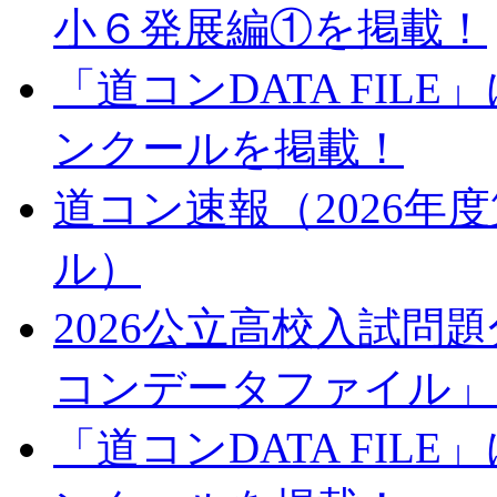
小６発展編①を掲載！
「道コンDATA FIL
ンクールを掲載！
道コン速報（2026年
ル）
2026公立高校入試問
コンデータファイル」
「道コンDATA FIL