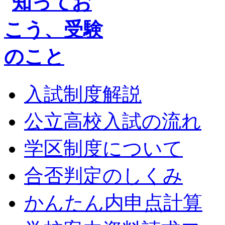
入試制度解説
公立高校入試の流れ
学区制度について
合否判定のしくみ
かんたん内申点計算