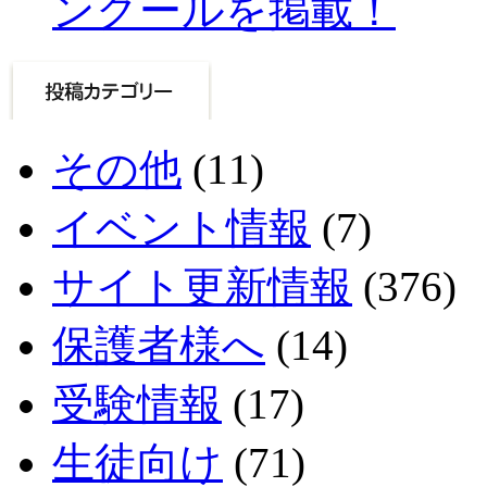
ンクールを掲載！
その他
(11)
イベント情報
(7)
サイト更新情報
(376)
保護者様へ
(14)
受験情報
(17)
生徒向け
(71)