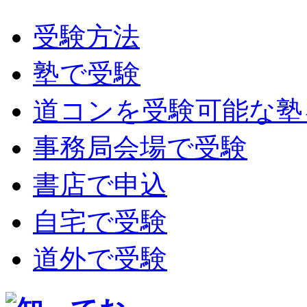
受験方法
塾で受験
道コンを受験可能な塾
事務局会場で受験
書店で申込
自宅で受験
道外で受験