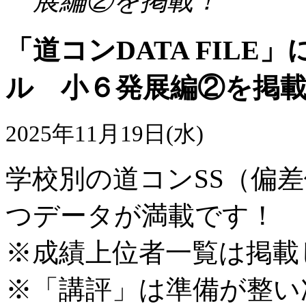
展編②を掲載！
「道コンDATA FILE
ル 小６発展編②を掲
2025年11月19日(水)
学校別の道コンSS（偏
つデータが満載です！
※成績上位者一覧は掲載
※「講評」は準備が整い