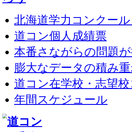
北海道学力コンクール
道コン個人成績票
本番さながらの問題が
膨大なデータの積み重
道コン在学校・志望校
年間スケジュール