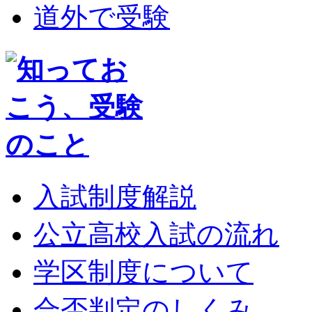
道外で受験
入試制度解説
公立高校入試の流れ
学区制度について
合否判定のしくみ