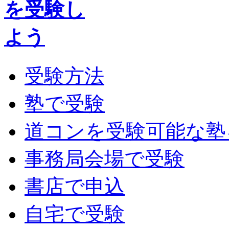
受験方法
塾で受験
道コンを受験可能な塾
事務局会場で受験
書店で申込
自宅で受験