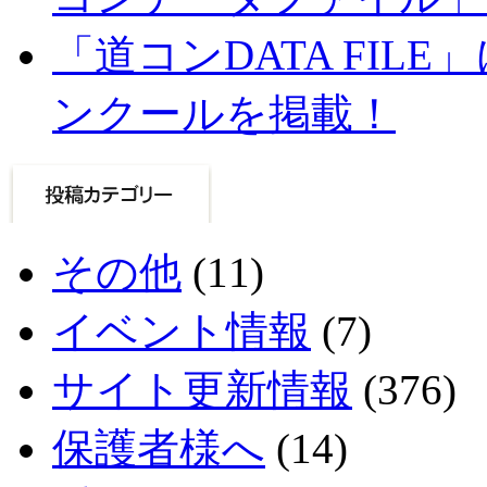
「道コンDATA FIL
ンクールを掲載！
その他
(11)
イベント情報
(7)
サイト更新情報
(376)
保護者様へ
(14)