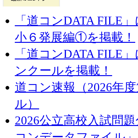
「道コンDATA FI
小６発展編①を掲載！
「道コンDATA FIL
ンクールを掲載！
道コン速報（2026年
ル）
2026公立高校入試問
コンデータファイル」