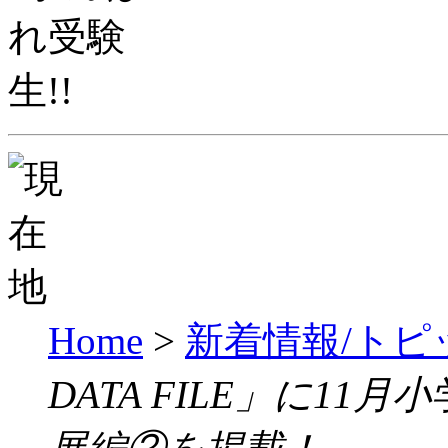
Home
>
新着情報/トピ
DATA FILE」に1