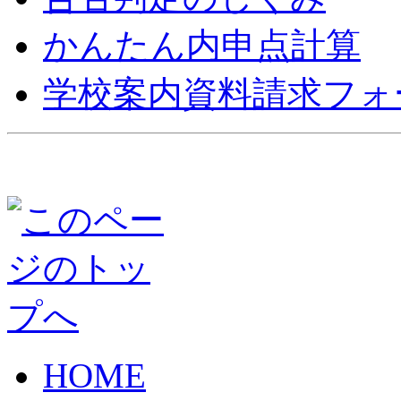
かんたん内申点計算
学校案内資料請求フォ
HOME