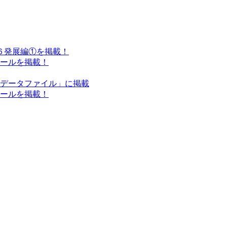
小６発展編①を掲載！
クールを掲載！
ンデータファイル」に掲載
クールを掲載！