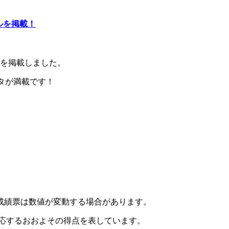
ールを掲載！
ールを掲載しました。
タが満載です！
人成績票は数値が変動する場合があります。
対応するおおよその得点を表しています。