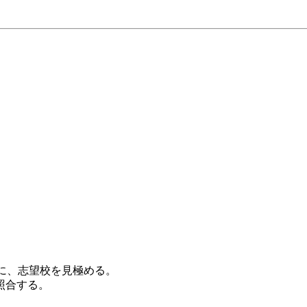
に、志望校を見極める。
照合する。