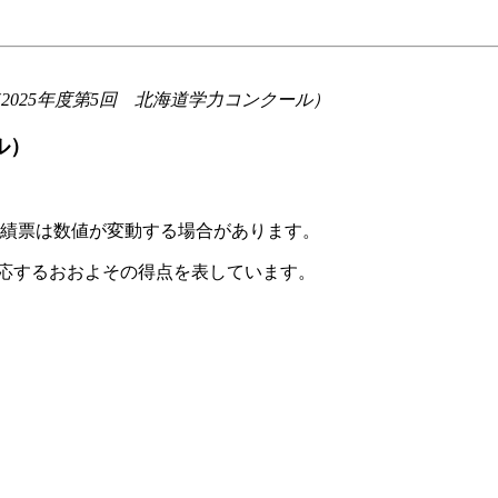
2025年度第5回 北海道学力コンクール）
ル）
成績票は数値が変動する場合があります。
対応するおおよその得点を表しています。