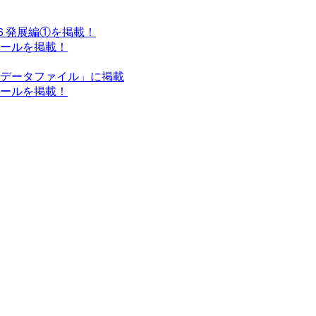
小６発展編①を掲載！
クールを掲載！
ンデータファイル」に掲載
クールを掲載！